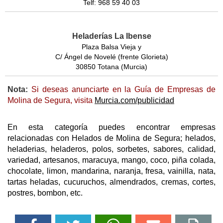
Telf: 968 59 40 03
Heladerías La Ibense
Plaza Balsa Vieja y
C/ Ángel de Novelé (frente Glorieta)
30850 Totana (Murcia)
Nota:
Si deseas anunciarte en la Guía de Empresas de
Molina de Segura, visita
Murcia.com/publicidad
En esta categoría puedes encontrar empresas
relacionadas con Helados de Molina de Segura; helados,
heladerias, heladeros, polos, sorbetes, sabores, calidad,
variedad, artesanos, maracuya, mango, coco, piña colada,
chocolate, limon, mandarina, naranja, fresa, vainilla, nata,
tartas heladas, cucuruchos, almendrados, cremas, cortes,
postres, bombon, etc.