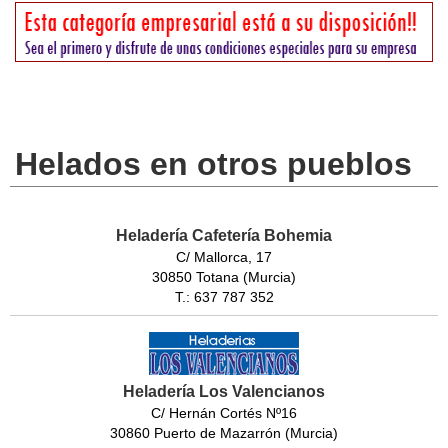
Helados en otros pueblos
Heladería Cafetería Bohemia
C/ Mallorca, 17
30850 Totana (Murcia)
T.: 637 787 352
Heladería Los Valencianos
C/ Hernán Cortés Nº16
30860 Puerto de Mazarrón (Murcia)