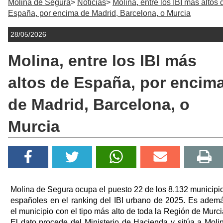
Molina de Segura
Noticias
Molina, entre los IBI más altos 
España, por encima de Madrid, Barcelona, o Murcia
28/05/2026
Molina, entre los IBI más
altos de España, por encim
de Madrid, Barcelona, o
Murcia
Molina de Segura ocupa el puesto 22 de los 8.132 municipi
españoles en el ranking del IBI urbano de 2025. Es adem
el municipio con el tipo más alto de toda la Región de Murci
El dato procede del Ministerio de Hacienda y sitúa a Moli