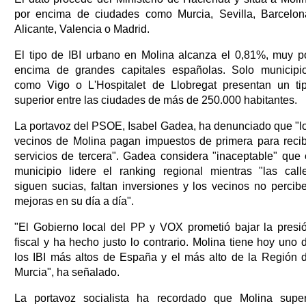
por encima de ciudades como Murcia, Sevilla, Barcelon
Alicante, Valencia o Madrid.
El tipo de IBI urbano en Molina alcanza el 0,81%, muy p
encima de grandes capitales españolas. Solo municipi
como Vigo o L'Hospitalet de Llobregat presentan un ti
superior entre las ciudades de más de 250.000 habitantes.
La portavoz del PSOE, Isabel Gadea, ha denunciado que "l
vecinos de Molina pagan impuestos de primera para recib
servicios de tercera". Gadea considera "inaceptable" que 
municipio lidere el ranking regional mientras "las call
siguen sucias, faltan inversiones y los vecinos no percib
mejoras en su día a día".
"El Gobierno local del PP y VOX prometió bajar la presi
fiscal y ha hecho justo lo contrario. Molina tiene hoy uno 
los IBI más altos de España y el más alto de la Región 
Murcia", ha señalado.
La portavoz socialista ha recordado que Molina supe