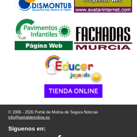
© 2006 - 2026 Portal de Molina de Segura Noticias
info@portaldemolina.es
Síguenos en: