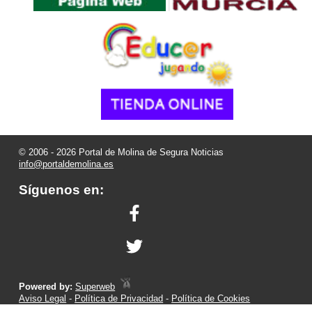
© 2006 - 2026 Portal de Molina de Segura Noticias
info@portaldemolina.es
Síguenos en:
Powered by:
Superweb
Aviso Legal
-
Política de Privacidad
-
Política de Cookies