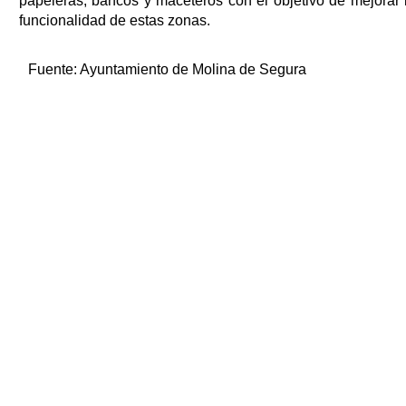
papeleras, bancos y maceteros con el objetivo de mejorar 
funcionalidad de estas zonas.
Fuente:
Ayuntamiento de Molina de Segura