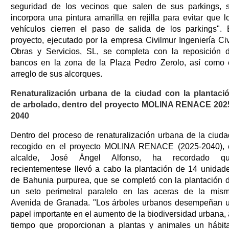
seguridad de los vecinos que salen de sus parkings, 
incorpora una pintura amarilla en rejilla para evitar que l
vehículos cierren el paso de salida de los parkings". 
proyecto, ejecutado por la empresa Civilmur Ingeniería Civ
Obras y Servicios, SL, se completa con la reposición 
bancos en la zona de la Plaza Pedro Zerolo, así como 
arreglo de sus alcorques.
Renaturalización urbana de la ciudad con la plantaci
de arbolado, dentro del proyecto MOLINA RENACE 202
2040
Dentro del proceso de renaturalización urbana de la ciuda
recogido en el proyecto MOLINA RENACE (2025-2040), 
alcalde, José Ángel Alfonso, ha recordado q
recientementese llevó a cabo la plantación de 14 unidad
de Bahunia purpurea, que se completó con la plantación 
un seto perimetral paralelo en las aceras de la mis
Avenida de Granada. "Los árboles urbanos desempeñan 
papel importante en el aumento de la biodiversidad urbana, 
tiempo que proporcionan a plantas y animales un hábita