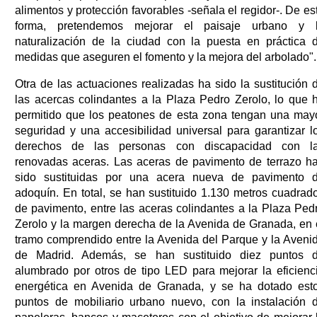
alimentos y protección favorables -señala el regidor-. De es
forma, pretendemos mejorar el paisaje urbano y 
naturalización de la ciudad con la puesta en práctica 
medidas que aseguren el fomento y la mejora del arbolado".
Otra de las actuaciones realizadas ha sido la sustitución 
las acercas colindantes a la Plaza Pedro Zerolo, lo que 
permitido que los peatones de esta zona tengan una may
seguridad y una accesibilidad universal para garantizar l
derechos de las personas con discapacidad con l
renovadas aceras. Las aceras de pavimento de terrazo h
sido sustituidas por una acera nueva de pavimento 
adoquín. En total, se han sustituido 1.130 metros cuadrad
de pavimento, entre las aceras colindantes a la Plaza Ped
Zerolo y la margen derecha de la Avenida de Granada, en 
tramo comprendido entre la Avenida del Parque y la Aveni
de Madrid. Además, se han sustituido diez puntos 
alumbrado por otros de tipo LED para mejorar la eficienc
energética en Avenida de Granada, y se ha dotado est
puntos de mobiliario urbano nuevo, con la instalación 