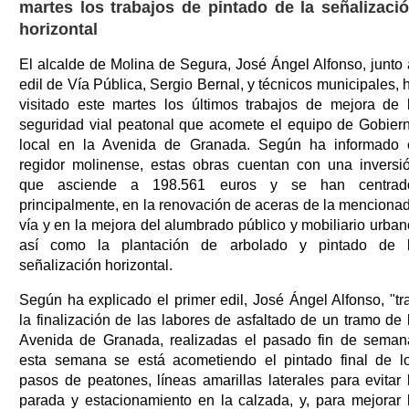
martes los trabajos de pintado de la señalizaci
horizontal
El alcalde de Molina de Segura, José Ángel Alfonso, junto 
edil de Vía Pública, Sergio Bernal, y técnicos municipales, 
visitado este martes los últimos trabajos de mejora de 
seguridad vial peatonal que acomete el equipo de Gobier
local en la Avenida de Granada. Según ha informado 
regidor molinense, estas obras cuentan con una inversi
que asciende a 198.561 euros y se han centrad
principalmente, en la renovación de aceras de la menciona
vía y en la mejora del alumbrado público y mobiliario urban
así como la plantación de arbolado y pintado de 
señalización horizontal.
Según ha explicado el primer edil, José Ángel Alfonso, "tr
la finalización de las labores de asfaltado de un tramo de 
Avenida de Granada, realizadas el pasado fin de seman
esta semana se está acometiendo el pintado final de l
pasos de peatones, líneas amarillas laterales para evitar 
parada y estacionamiento en la calzada, y, para mejorar 