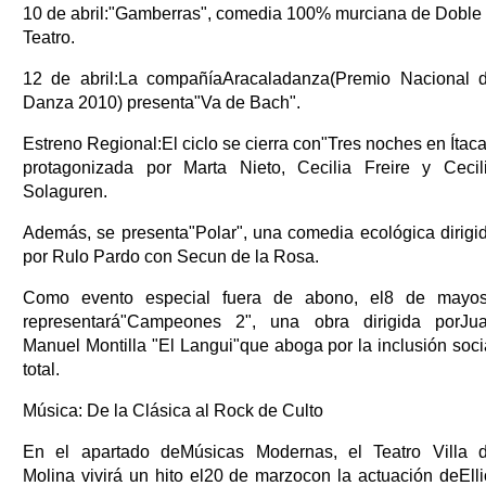
10 de abril:"Gamberras", comedia 100% murciana de Doble
Teatro.
12 de abril:La compañíaAracaladanza(Premio Nacional 
Danza 2010) presenta"Va de Bach".
Estreno Regional:El ciclo se cierra con"Tres noches en Ítaca
protagonizada por Marta Nieto, Cecilia Freire y Cecil
Solaguren.
Además, se presenta"Polar", una comedia ecológica dirigi
por Rulo Pardo con Secun de la Rosa.
Como evento especial fuera de abono, el8 de mayo
representará"Campeones 2", una obra dirigida porJu
Manuel Montilla "El Langui"que aboga por la inclusión soci
total.
Música: De la Clásica al Rock de Culto
En el apartado deMúsicas Modernas, el Teatro Villa 
Molina vivirá un hito el20 de marzocon la actuación deElli