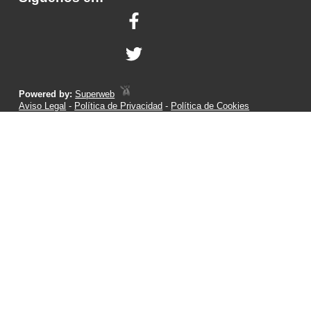
Powered by:
Superweb
Aviso Legal
-
Política de Privacidad
-
Política de Cookies