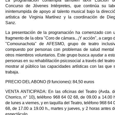
La programación contempla también laXII Edición d
Concurso de Jóvenes Intérpretes, que continúa su lab
ininterrumpida de apoyo al talento musical bajo la direcci
artística de Virginia Martínez y la coordinación de Die
Sanz.
La presentación de la programación ha comenzado con 
fragmento de la obra "Coro de cámara...¡Y acción", a cargo 
"Comounachota" de AFESMO, grupo de teatro inclusi
compuesto por personas con problemas de salud mental
otros miembros voluntarios. Este grupo busca ayudar a est
personas en su rehabilitación psicosocial a través del teatro
mostrar al público las capacidades artísticas con las que 
trabaja.
PRECIO DEL ABONO (9 funciones): 84,50 euros
VENTA ANTICIPADA: En las oficinas del Teatro (Avda. d
Chorrico, n° 10), teléfono 968 64 02 68, de 09.00 a 14.00 h
de lunes a viernes, y en taquilla del Teatro, teléfono 968 64 
68, de 17.00 a 19.00 h., martes y jueves, y 2 horas antes d
espectáculo.