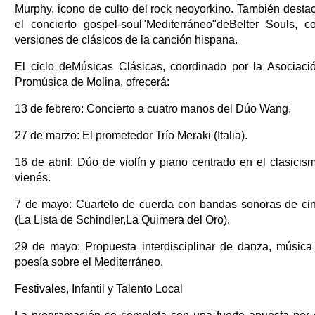
Murphy, icono de culto del rock neoyorkino. También desta
el concierto gospel-soul"Mediterráneo"deBelter Souls, c
versiones de clásicos de la canción hispana.
El ciclo deMúsicas Clásicas, coordinado por la Asociaci
Promúsica de Molina, ofrecerá:
13 de febrero: Concierto a cuatro manos del Dúo Wang.
27 de marzo: El prometedor Trío Meraki (Italia).
16 de abril: Dúo de violín y piano centrado en el clasicis
vienés.
7 de mayo: Cuarteto de cuerda con bandas sonoras de ci
(La Lista de Schindler,La Quimera del Oro).
29 de mayo: Propuesta interdisciplinar de danza, música
poesía sobre el Mediterráneo.
Festivales, Infantil y Talento Local