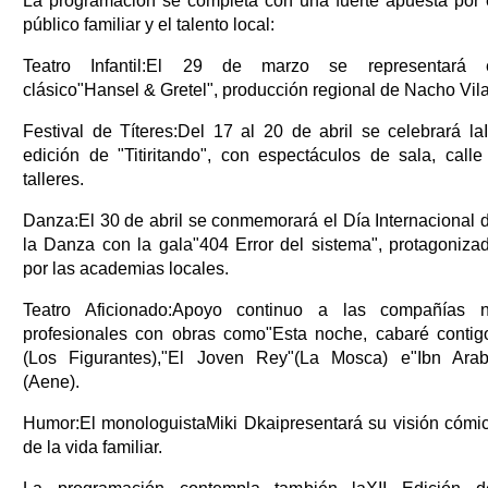
La programación se completa con una fuerte apuesta por 
público familiar y el talento local:
Teatro Infantil:El 29 de marzo se representará 
clásico"Hansel & Gretel", producción regional de Nacho Vila
Festival de Títeres:Del 17 al 20 de abril se celebrará la
edición de "Titiritando", con espectáculos de sala, calle
talleres.
Danza:El 30 de abril se conmemorará el Día Internacional 
la Danza con la gala"404 Error del sistema", protagoniza
por las academias locales.
Teatro Aficionado:Apoyo continuo a las compañías 
profesionales con obras como"Esta noche, cabaré contig
(Los Figurantes),"El Joven Rey"(La Mosca) e"Ibn Arab
(Aene).
Humor:El monologuistaMiki Dkaipresentará su visión cómi
de la vida familiar.