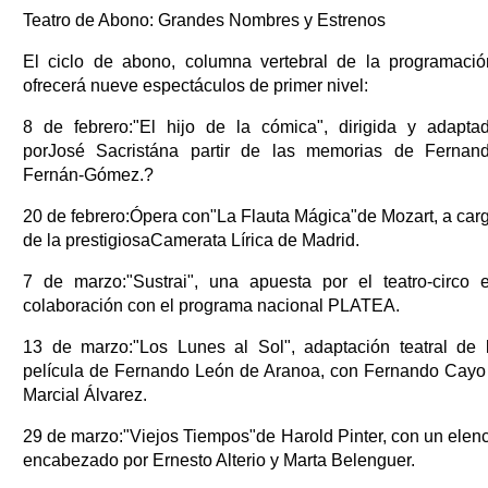
Teatro de Abono: Grandes Nombres y Estrenos
El ciclo de abono, columna vertebral de la programació
ofrecerá nueve espectáculos de primer nivel:
8 de febrero:"El hijo de la cómica", dirigida y adapta
porJosé Sacristána partir de las memorias de Fernan
Fernán-Gómez.?
20 de febrero:Ópera con"La Flauta Mágica"de Mozart, a car
de la prestigiosaCamerata Lírica de Madrid.
7 de marzo:"Sustrai", una apuesta por el teatro-circo 
colaboración con el programa nacional PLATEA.
13 de marzo:"Los Lunes al Sol", adaptación teatral de 
película de Fernando León de Aranoa, con Fernando Cayo
Marcial Álvarez.
29 de marzo:"Viejos Tiempos"de Harold Pinter, con un elen
encabezado por Ernesto Alterio y Marta Belenguer.