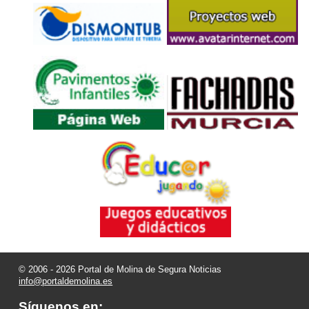
© 2006 - 2026 Portal de Molina de Segura Noticias
info@portaldemolina.es
Síguenos en: