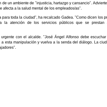
n de un ambiente de "injusticia, hartazgo y cansancio". Adviert
e afecta a la salud mental de los empleados/as".
a para toda la ciudad", ha recalcado Gadea. "Como dicen los p
o a la atención de los servicios públicos que se prestan
 urgente con el alcalde. "José Ángel Alfonso debe escuchar
in a esta manipulación y vuelva a la senda del diálogo. La ciu
ajadores".