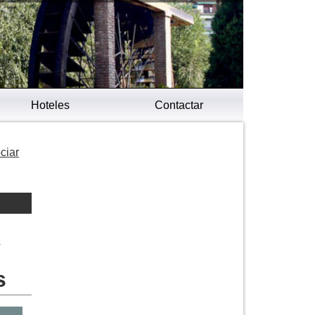
Hoteles
Contactar
ciar
y
s