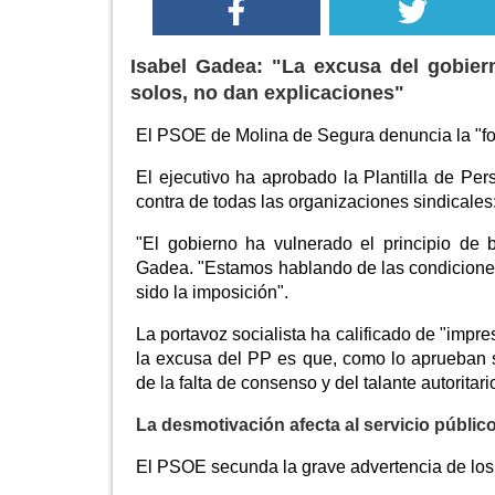
Isabel Gadea: "La excusa del gobiern
solos, no dan explicaciones"
El PSOE de Molina de Segura denuncia la "for
El ejecutivo ha aprobado la Plantilla de Pe
contra de todas las organizaciones sindical
"El gobierno ha vulnerado el principio de b
Gadea. "Estamos hablando de las condicion
sido la imposición".
La portavoz socialista ha calificado de "impre
la excusa del PP es que, como lo aprueban so
de la falta de consenso y del talante autoritari
La desmotivación afecta al servicio públic
El PSOE secunda la grave advertencia de los s