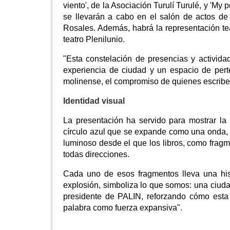
viento', de la Asociación Turulí Turulé, y 'My
se llevarán a cabo en el salón de actos de 
Rosales. Además, habrá la representación teat
teatro Plenilunio.
"Esta constelación de presencias y activid
experiencia de ciudad y un espacio de perte
molinense, el compromiso de quienes escriben
Identidad visual
La presentación ha servido para mostrar la
círculo azul que se expande como una onda, c
luminoso desde el que los libros, como frag
todas direcciones.
Cada uno de esos fragmentos lleva una hist
explosión, simboliza lo que somos: una ciudad
presidente de PALIN, reforzando cómo esta
palabra como fuerza expansiva".