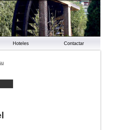
Hoteles
Contactar
su
l