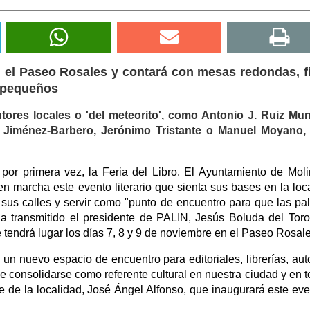
en el Paseo Rosales y contará con mesas redondas, 
s pequeños
tores locales o 'del meteorito', como Antonio J. Ruiz Mu
 Jiménez-Barbero, Jerónimo Tristante o Manuel Moyano, 
por primera vez, la Feria del Libro. El Ayuntamiento de Mol
n marcha este evento literario que sienta sus bases en la loc
 sus calles y servir como "punto de encuentro para que las pa
 ha transmitido el presidente de PALIN, Jesús Boluda del Toro
e tendrá lugar los días 7, 8 y 9 de noviembre en el Paseo Rosale
un nuevo espacio de encuentro para editoriales, librerías, aut
de consolidarse como referente cultural en nuestra ciudad y en t
e de la localidad, José Ángel Alfonso, que inaugurará este eve