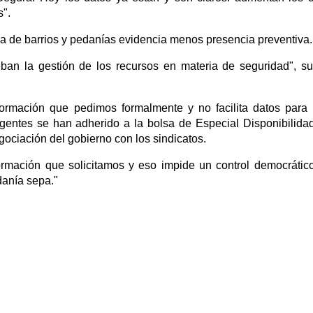
s".
aria de barrios y pedanías evidencia menos presencia preventiva.
eban la gestión de los recursos en materia de seguridad", s
formación que pedimos formalmente y no facilita datos para
gentes se han adherido a la bolsa de Especial Disponibilida
gociación del gobierno con los sindicatos.
rmación que solicitamos y eso impide un control democrático
danía sepa."