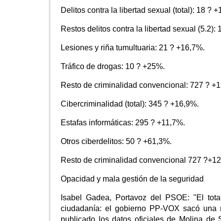
Delitos contra la libertad sexual (total): 18 ? 
Restos delitos contra la libertad sexual (5.2):
Lesiones y riña tumultuaria: 21 ? +16,7%.
Tráfico de drogas: 10 ? +25%.
Resto de criminalidad convencional: 727 ? +
Cibercriminalidad (total): 345 ? +16,9%.
Estafas informáticas: 295 ? +11,7%.
Otros ciberdelitos: 50 ? +61,3%.
Resto de criminalidad convencional 727 ?+1
Opacidad y mala gestión de la seguridad
Isabel Gadea, Portavoz del PSOE: "El tota
ciudadanía: el gobierno PP-VOX sacó una n
publicado los datos oficiales de Molina de 