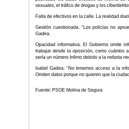
sexuales, el tráfico de drogas y los ciberdelito
Falta de efectivos en la calle. La realidad di
Gestión cuestionada. "Los policías no apru
Gadea.
Opacidad informativa. El Gobierno omite in
trabajar desde la oposición, como cuántos a
sería un número ínfimo debido a la nefasta ne
Isabel Gadea: "No tenemos acceso a la info
Omiten datos porque no quieren que la ciuda
Fuente:
PSOE Molina de Segura