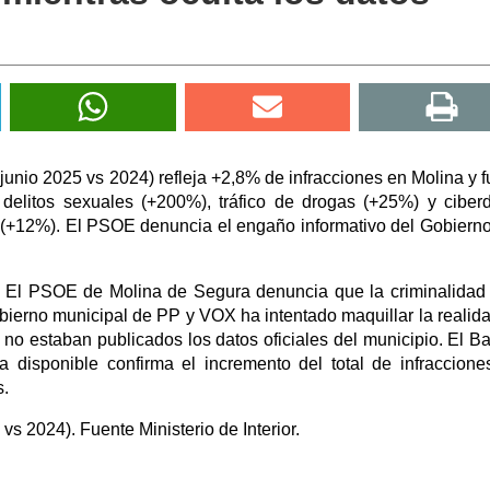
-junio 2025 vs 2024) refleja +2,8% de infracciones en Molina y f
delitos sexuales (+200%), tráfico de drogas (+25%) y ciberd
l (+12%). El PSOE denuncia el engaño informativo del Gobierno
. El PSOE de Molina de Segura denuncia que la criminalidad
obierno municipal de PP y VOX ha intentado maquillar la realid
o estaban publicados los datos oficiales del municipio. El B
ya disponible confirma el incremento del total de infraccione
s.
s 2024). Fuente Ministerio de Interior.