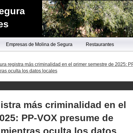
Segura
es
Empresas de Molina de Segura
Restaurantes
ra registra más criminalidad en el primer semestre de 2025: P
s oculta los datos locales
istra más criminalidad en el
2025: PP-VOX presume de
mientras oculta los datos