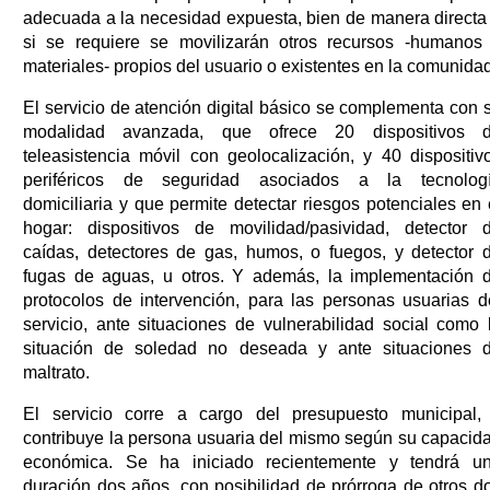
adecuada a la necesidad expuesta, bien de manera directa
si se requiere se movilizarán otros recursos -humanos
materiales- propios del usuario o existentes en la comunidad
El servicio de atención digital básico se complementa con 
modalidad avanzada, que ofrece 20 dispositivos 
teleasistencia móvil con geolocalización, y 40 dispositiv
periféricos de seguridad asociados a la tecnolog
domiciliaria y que permite detectar riesgos potenciales en 
hogar: dispositivos de movilidad/pasividad, detector 
caídas, detectores de gas, humos, o fuegos, y detector 
fugas de aguas, u otros. Y además, la implementación 
protocolos de intervención, para las personas usuarias d
servicio, ante situaciones de vulnerabilidad social como 
situación de soledad no deseada y ante situaciones 
maltrato.
El servicio corre a cargo del presupuesto municipal,
contribuye la persona usuaria del mismo según su capacid
económica. Se ha iniciado recientemente y tendrá u
duración dos años, con posibilidad de prórroga de otros d