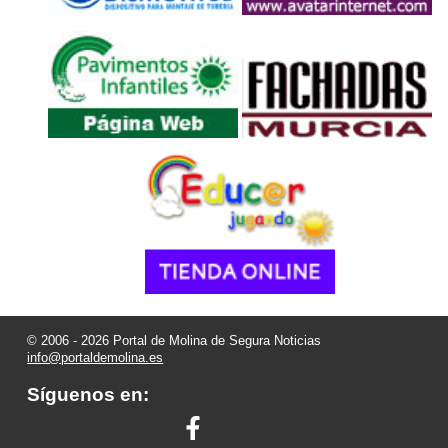
© 2006 - 2026 Portal de Molina de Segura Noticias
info@portaldemolina.es
Síguenos en: