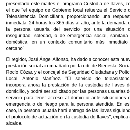
presentado este martes el programa Custodia de llaves, c
el que "el equipo de Gobierno local refuerza el Servicio 
Teleasistencia Domiciliaria, proporcionando una respues
inmediata, 24 horas los 365 días al año, ante la demanda 
la persona usuaria del servicio por una situación 
inseguridad, soledad, o de emergencia social, sanitaria
doméstica, en un contexto comunitario más inmediato
cercano".
El regidor, José Ángel Alfonso, ha dado a conocer esta nue
prestación social acompañado por la edil de Bienestar Socia
Rocío Cózar, y el concejal de Seguridad Ciudadana y Polic
Local, Antonio Martínez. "El servicio de teleasistenc
incorpora ahora la prestación de la custodia de llaves d
domicilio, y podrá ser solicitado por las personas usuarias d
servicio para tener acceso al domicilio ante situaciones 
emergencia o de riesgo para la persona atendida. En es
caso, la persona usuaria hará entrega de las llaves siguien
el protocolo de actuación en la custodia de llaves", explica 
alcalde.