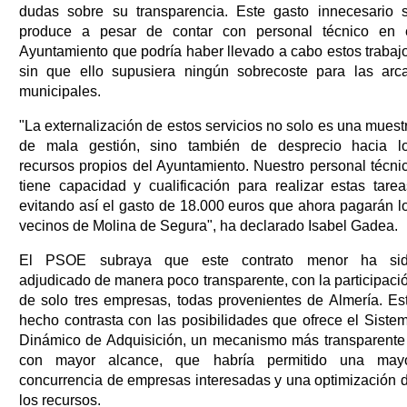
dudas sobre su transparencia. Este gasto innecesario 
produce a pesar de contar con personal técnico en 
Ayuntamiento que podría haber llevado a cabo estos trabaj
sin que ello supusiera ningún sobrecoste para las arc
municipales.
"La externalización de estos servicios no solo es una muest
de mala gestión, sino también de desprecio hacia l
recursos propios del Ayuntamiento. Nuestro personal técni
tiene capacidad y cualificación para realizar estas tarea
evitando así el gasto de 18.000 euros que ahora pagarán l
vecinos de Molina de Segura", ha declarado Isabel Gadea.
El PSOE subraya que este contrato menor ha si
adjudicado de manera poco transparente, con la participaci
de solo tres empresas, todas provenientes de Almería. Es
hecho contrasta con las posibilidades que ofrece el Siste
Dinámico de Adquisición, un mecanismo más transparente
con mayor alcance, que habría permitido una may
concurrencia de empresas interesadas y una optimización 
los recursos.